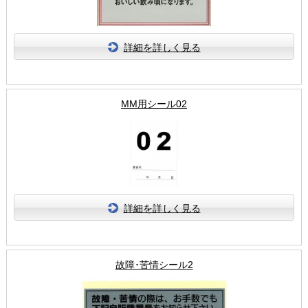
詳細を詳しく見る
MM用シール02
詳細を詳しく見る
故障･苦情シール2