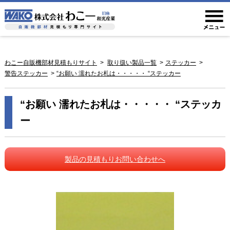
わこー自販機部材見積もりサイト
取り扱い製品一覧
ステッカー
警告ステッカー
“お願い 濡れたお札は・・・・・ “ステッカー
“お願い 濡れたお札は・・・・・ “ステッカ
ー
製品の見積もりお問い合わせへ