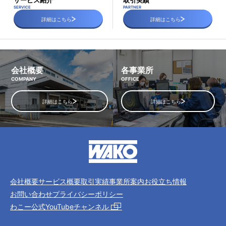
サービス紹介
取引実績
SERVICE
PARTNER
詳細はこちら
詳細はこちら
会社概要
各事業所
COMPANY
OFFICE
詳細はこちら
詳細はこちら
会社概要
サービス概要
取引実績
事業所案内
お役立ち情報
お問い合わせ
プライバシーポリシー
わこー公式YouTubeチャンネル