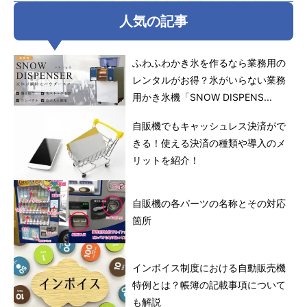
人気の記事
ふわふわかき氷を作るなら業務用の
レンタルがお得？氷がいらない業務
用かき氷機「SNOW DISPENS...
自販機でもキャッシュレス決済がで
きる！使える決済の種類や導入のメ
リットを紹介！
自販機の各パーツの名称とその対応
箇所
インボイス制度における自動販売機
特例とは？帳簿の記載事項について
も解説