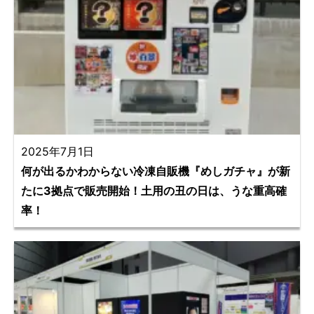
2025年7月1日
何が出るかわからない冷凍自販機『めしガチャ』が新
たに3拠点で販売開始！土用の丑の日は、うな重高確
率！