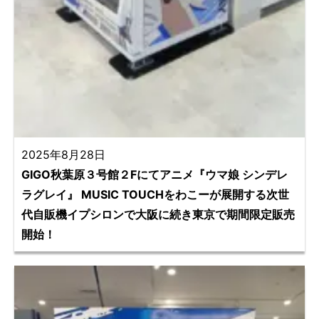
2025年8月28日
GIGO秋葉原３号館２Fにてアニメ『ウマ娘 シンデレ
ラグレイ』 MUSIC TOUCHをわこーが展開する次世
代自販機イプシロンで大阪に続き東京で期間限定販売
開始！