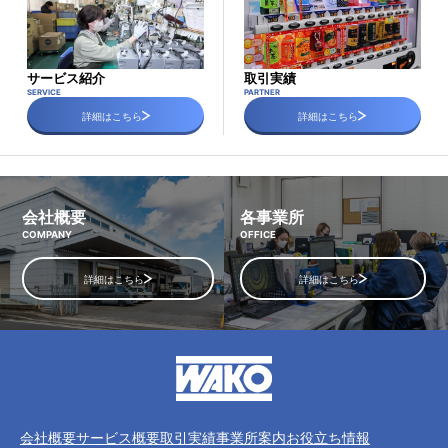
サービス紹介
取引実績
SERVICE
PARTNER
詳細はこちら
詳細はこちら
会社概要
各事業所
COMPANY
OFFICE
詳細はこちら
詳細はこちら
会社概要
サービス概要
取引実績
事業所案内
お役立ち情報