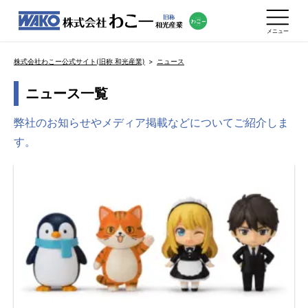
メニュー
株式会社わこー公式サイト(旧称 和光産業)
ニュース
ニュース一覧
弊社のお知らせやメディア掲載などについてご紹介しま
す。