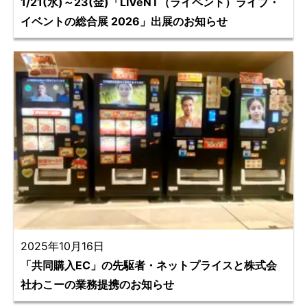
1/21(水)～23(金)「LIVeNT（ライベント）ライブ・
イベントの総合展 2026」出展のお知らせ
2025年10月16日
「共同購入EC」の先駆者・ネットプライスと株式会
社わこーの業務提携のお知らせ