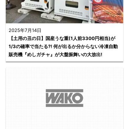
2025年7月14日
【土用の丑の日】国産うな重(1人前3300円相当)が
1/3の確率で当たる?! 何が出るか分からない冷凍自動
販売機『めしガチャ』が大盤振舞いの大放出!