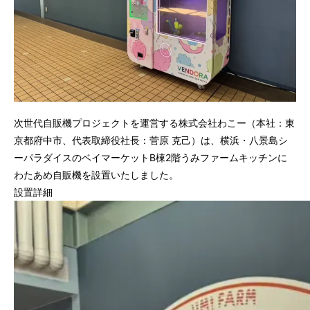
次世代自販機プロジェクトを運営する株式会社わこー（本社：東
京都府中市、代表取締役社長：菅原 克己）は、横浜・八景島シ
ーパラダイスのベイマーケットB棟2階うみファームキッチンに
わたあめ自販機を設置いたしました。
設置詳細