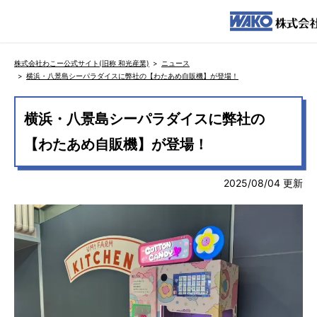
株式会社わこー公式サイト(旧称 和光産業)
ニュース
横浜・八景島シーパラダイスに弊社の【わたあめ自販機】が登場！
横浜・八景島シーパラダイスに弊社の
【わたあめ自販機】が登場！
2025/08/04 更新