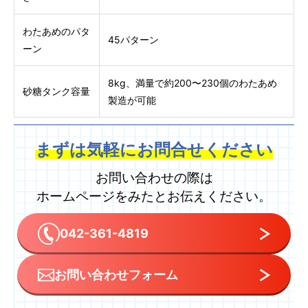
わたあめのパタ
45パターン
ーン
8kg、満量で約200〜230個のわたあめ
砂糖タンク容量
製造が可能
まずは気軽に
お問合せください
お問い合わせの際は
ホームページをみたとお伝えください。
042-361-4819
お問い合わせフォーム