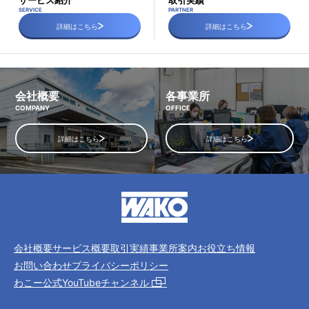
サービス紹介
取引実績
SERVICE
PARTNER
詳細はこちら
詳細はこちら
会社概要
各事業所
COMPANY
OFFICE
詳細はこちら
詳細はこちら
会社概要
サービス概要
取引実績
事業所案内
お役立ち情報
お問い合わせ
プライバシーポリシー
わこー公式YouTubeチャンネル