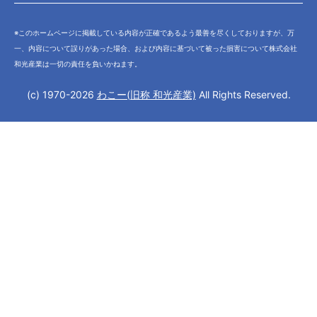
※このホームページに掲載している内容が正確であるよう最善を尽くしておりますが、万
一、内容について誤りがあった場合、および内容に基づいて被った損害について株式会社
和光産業は一切の責任を負いかねます。
(c) 1970-2026
わこー(旧称 和光産業)
All Rights Reserved.