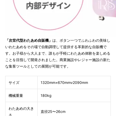
「次世代型わたあめ自販機」
は、ボタン一つでふわふわの美味し
いわたあめをその場で自動調理して提供する革新的な自販機で
す。お子様から大人まで、誰もが手軽にわたあめ体験を楽しめる
ことを目指して開発されました。商業施設やレジャー施設の新た
な集客ツールとしての展開が可能です。
サイズ
1320mm×670mmv2090mm
機械重量
180kg
わたあめの大き
直径25〜26cm
さ