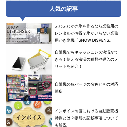
人気の記事
ふわふわかき氷を作るなら業務用の
レンタルがお得？氷がいらない業務
用かき氷機「SNOW DISPENS...
自販機でもキャッシュレス決済がで
きる！使える決済の種類や導入のメ
リットを紹介！
自販機の各パーツの名称とその対応
箇所
インボイス制度における自動販売機
特例とは？帳簿の記載事項について
も解説